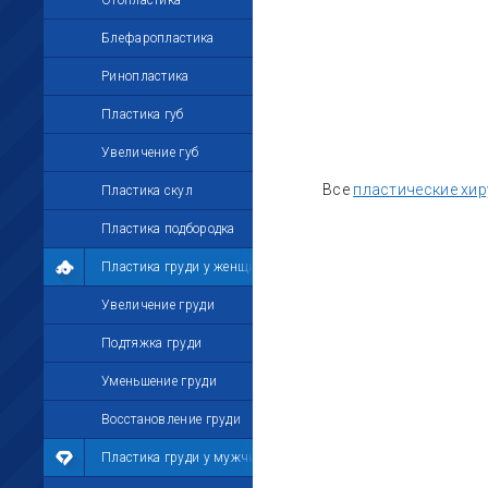
Отопластика
Блефаропластика
Ринопластика
Пластика губ
Увеличение губ
Все
пластические хир
Пластика скул
Пластика подбородка
Пластика груди у женщин
Увеличение груди
Подтяжка груди
Уменьшение груди
Восстановление груди
Пластика груди у мужчин