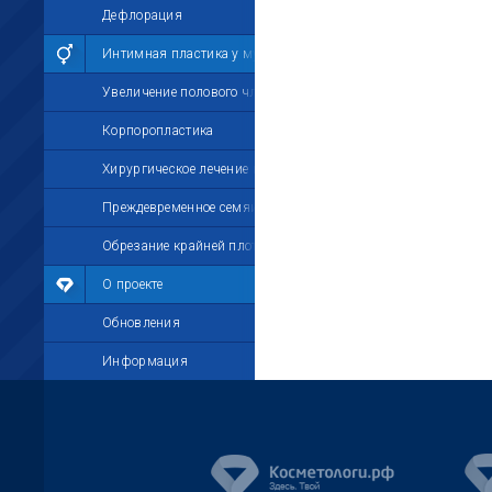
Дефлорация
Интимная пластика у мужчин
Увеличение полового члена
Корпоропластика
Хирургическое лечение импотенции
Преждевременное семяизвержение
Обрезание крайней плоти
О проекте
Обновления
Информация