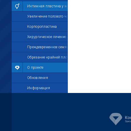
Интимная пластика у мужчин
Увеличение полового члена
Корпоропластика
Хирургическое лечение импотенции
Преждевременное семяизвержение
Обрезание крайней плоти
О проекте
Обновления
Информация