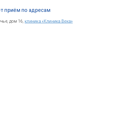
т приём по адресам
ечье, дом 16,
клиника «Клиника Века»