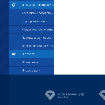
Интимная пластика у мужчин
Увеличение полового члена
Корпоропластика
Хирургическое лечение импотенции
Преждевременное семяизвержение
Обрезание крайней плоти
О проекте
Обновления
Информация