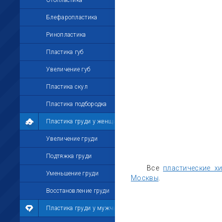
Отопластика
Блефаропластика
Ринопластика
Пластика губ
Увеличение губ
Пластика скул
Пластика подбородка
Пластика груди у женщин
Увеличение груди
Подтяжка груди
Все
пластические х
Уменьшение груди
Москвы
.
Восстановление груди
Пластика груди у мужчин