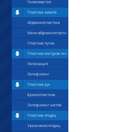
Гинекомастия
Пластика живота
Абдоминопластика
Мини-абдоминопластика
Пластика пупка
Пластика контуров тела
Липосакция
Липофилинг
Пластика рук
Брахиопластика
Липофилинг кистей
Пластика ягодиц
Увеличение ягодиц