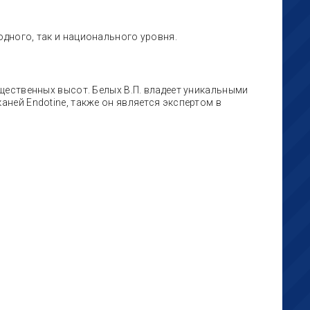
дного, так и национального уровня.
щественных высот. Белых В.П. владеет уникальными
ей Endotine, также он является экспертом в