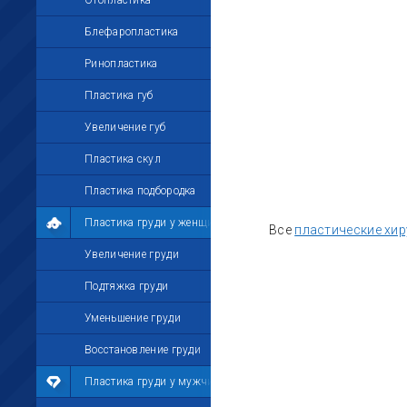
Отопластика
Блефаропластика
Ринопластика
Пластика губ
Увеличение губ
Пластика скул
Пластика подбородка
Пластика груди у женщин
Все
пластические хир
Увеличение груди
Подтяжка груди
Уменьшение груди
Восстановление груди
Пластика груди у мужчин