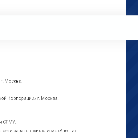
г. Москва.
кой Корпорации» г. Москва.
и СГМУ.
 сети саратовских клиник «Авеста».