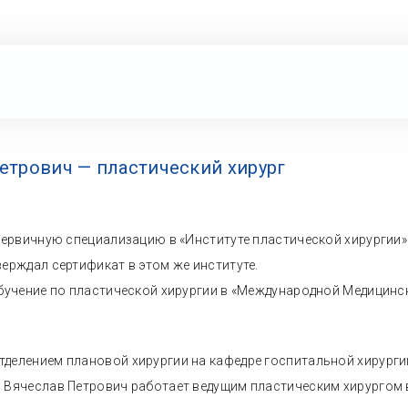
етрович — пластический хирург
 первичную специализацию в «Институте пластической хирургии» 
верждал сертификат в этом же институте.
обучение по пластической хирургии в «Международной Медицинс
делением плановой хирургии на кафедре госпитальной хирурги
 Вячеслав Петрович работает ведущим пластическим хирургом в