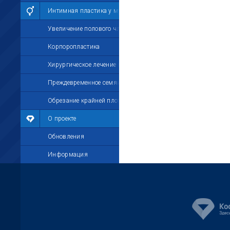
Интимная пластика у мужчин
Увеличение полового члена
Корпоропластика
Хирургическое лечение импотенции
Преждевременное семяизвержение
Обрезание крайней плоти
О проекте
Обновления
Информация