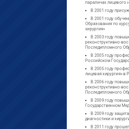
параличах лицевого 
В 2001 году прису
В 2001 году обуче
Образования по курс
хирургия»
В 2003 году повыш
реконструктивно-вос
Последипломного Об
В 2005 году профе
Российском Государс
В 2005 году профе
лицевая хирургия» в
В 2006 году повыш
реконструктивно-вос
Последипломного Об
В 2009 году повыш
Государственном Мед
В 2009 году защита
диагностики и хирург
В 2011 году прош