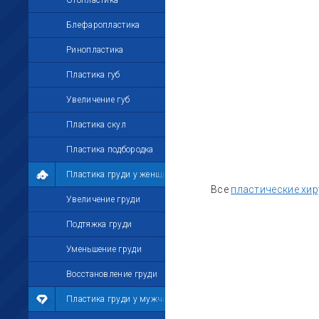
Отопластика
Блефаропластика
Ринопластика
Пластика губ
Увеличение губ
Пластика скул
Пластика подбородка
Пластика груди у женщин
Все
пластические хир
Увеличение груди
Подтяжка груди
Уменьшение груди
Восстановление груди
Пластика груди у мужчин