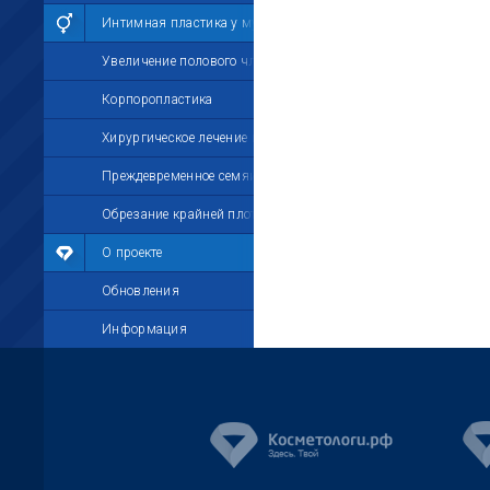
Интимная пластика у мужчин
Увеличение полового члена
Корпоропластика
Хирургическое лечение импотенции
Преждевременное семяизвержение
Обрезание крайней плоти
О проекте
Обновления
Информация