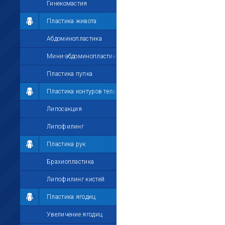
Гинекомастия
Пластика живота
Абдоминопластика
Мини-абдоминопластика
Пластика пупка
Пластика контуров тела
Липосакция
Липофилинг
Пластика рук
Брахиопластика
Липофилинг кистей
Пластика ягодиц
Увеличение ягодиц