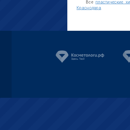
Все
пластические х
Краснодара
.