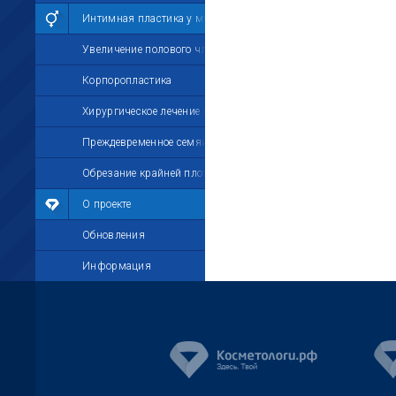
Интимная пластика у мужчин
Увеличение полового члена
Корпоропластика
Хирургическое лечение импотенции
Преждевременное семяизвержение
Обрезание крайней плоти
О проекте
Обновления
Информация