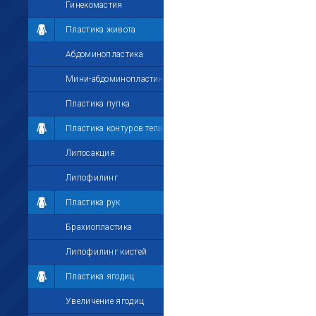
Гинекомастия
Пластика живота
Абдоминопластика
Мини-абдоминопластика
Пластика пупка
Пластика контуров тела
Липосакция
Липофилинг
Пластика рук
Брахиопластика
Липофилинг кистей
Пластика ягодиц
Увеличение ягодиц