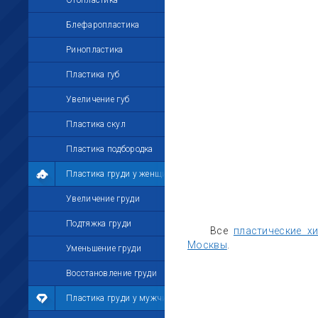
Отопластика
Блефаропластика
Ринопластика
Пластика губ
Увеличение губ
Пластика скул
Пластика подбородка
Пластика груди у женщин
Увеличение груди
Подтяжка груди
Все
пластические х
Москвы
.
Уменьшение груди
Восстановление груди
Пластика груди у мужчин