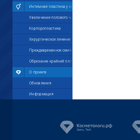
Интимная пластика у мужчин
Увеличение полового члена
Корпоропластика
Хирургическое лечение импотенции
Преждевременное семяизвержение
Обрезание крайней плоти
О проекте
Обновления
Информация