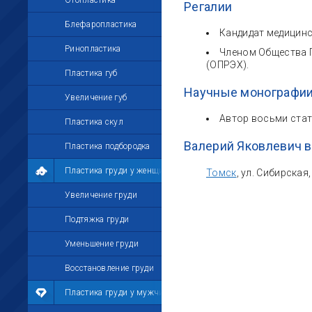
Отопластика
Регалии
Блефаропластика
Кандидат медицинс
Ринопластика
Членом Общества 
(ОПРЭХ).
Пластика губ
Научные монографии
Увеличение губ
Автор восьми стат
Пластика скул
Валерий Яковлевич 
Пластика подбородка
Пластика груди у женщин
Томск
, ул. Сибирская
Увеличение груди
Подтяжка груди
Уменьшение груди
Восстановление груди
Пластика груди у мужчин