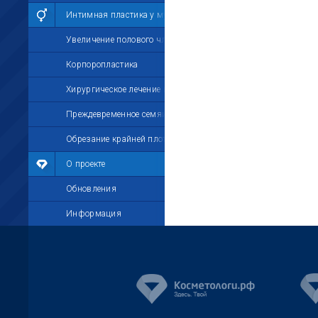
Интимная пластика у мужчин
Увеличение полового члена
Корпоропластика
Хирургическое лечение импотенции
Преждевременное семяизвержение
Обрезание крайней плоти
О проекте
Обновления
Информация