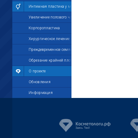
Интимная пластика у мужчин
Увеличение полового члена
Корпоропластика
Хирургическое лечение импотенции
Преждевременное семяизвержение
Обрезание крайней плоти
О проекте
Обновления
Информация