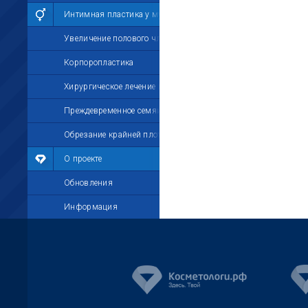
Интимная пластика у мужчин
Увеличение полового члена
Корпоропластика
Хирургическое лечение импотенции
Преждевременное семяизвержение
Обрезание крайней плоти
О проекте
Обновления
Информация