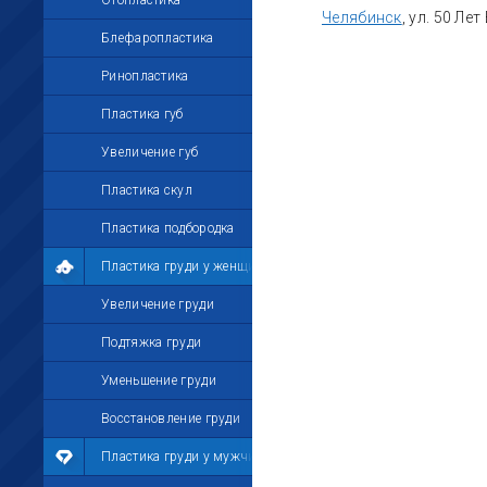
Отопластика
Челябинск
, ул. 50 Ле
Блефаропластика
Ринопластика
Пластика губ
Увеличение губ
Пластика скул
Пластика подбородка
Пластика груди у женщин
Увеличение груди
Подтяжка груди
Уменьшение груди
Восстановление груди
Пластика груди у мужчин