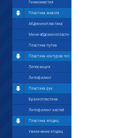
Гинекомастия
Пластика живота
Абдоминопластика
Мини-абдоминопластика
Пластика пупка
Пластика контуров тела
Липосакция
Липофилинг
Пластика рук
Брахиопластика
Липофилинг кистей
Пластика ягодиц
Увеличение ягодиц