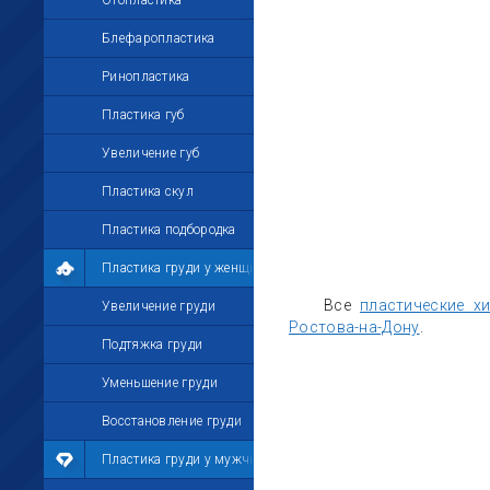
Отопластика
Блефаропластика
Ринопластика
Пластика губ
Увеличение губ
Пластика скул
Пластика подбородка
Пластика груди у женщин
Все
пластические х
Увеличение груди
Ростова-на-Дону
.
Подтяжка груди
Уменьшение груди
Восстановление груди
Пластика груди у мужчин