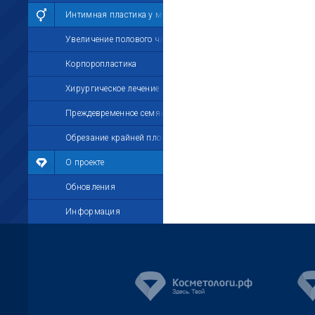
Интимная пластика у мужчин
Увеличение полового члена
Корпоропластика
Хирургическое лечение импотенции
Преждевременное семяизвержение
Обрезание крайней плоти
О проекте
Обновления
Информация