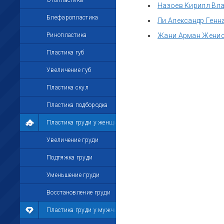
Отопластика
Назоев Кирилл Вл
Блефаропластика
Ли Александр Генн
Ринопластика
Жани Арман Жени
Пластика губ
Увеличение губ
Пластика скул
Пластика подбородка
Пластика груди у женщин
Увеличение груди
Подтяжка груди
Уменьшение груди
Восстановление груди
Пластика груди у мужчин