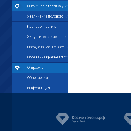
Интимная пластика у мужчин
Увеличение полового члена
Корпоропластика
Хирургическое лечение импотенции
Преждевременное семяизвержение
Обрезание крайней плоти
О проекте
Обновления
Информация