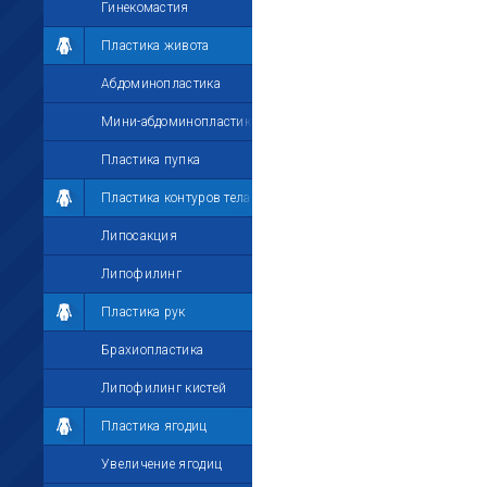
Гинекомастия
Пластика живота
Абдоминопластика
Мини-абдоминопластика
Пластика пупка
Пластика контуров тела
Липосакция
Липофилинг
Пластика рук
Брахиопластика
Липофилинг кистей
Пластика ягодиц
Увеличение ягодиц