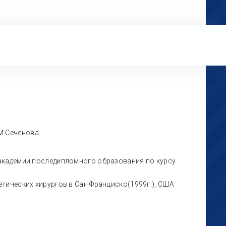
М.Сеченова
 академии последипломного образования по курсу
тических хирургов в Сан Франциско(1999г.), США