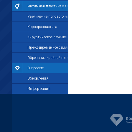
Интимная пластика у мужчин
Увеличение полового члена
Корпоропластика
Хирургическое лечение импотенции
Преждевременное семяизвержение
Обрезание крайней плоти
О проекте
Обновления
Информация