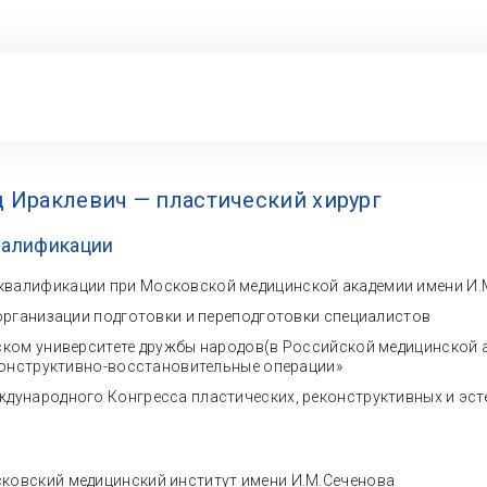
Ираклевич — пластический хирург
валификации
квалификации при Московской медицинской академии имени И.
е организации подготовки и переподготовки специалистов
йском университете дружбы народов(в Российской медицинской
конструктивно-восстановительные операции»
ждународного Конгресса пластических, реконструктивных и эсте
ковский медицинский институт имени И.М.Сеченова