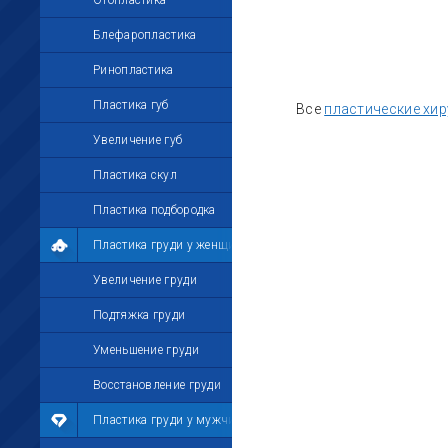
Отопластика
Блефаропластика
Ринопластика
Пластика губ
Все
пластические хир
Увеличение губ
Пластика скул
Пластика подбородка
Пластика груди у женщин
Увеличение груди
Подтяжка груди
Уменьшение груди
Восстановление груди
Пластика груди у мужчин