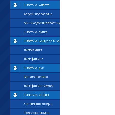
Пластика живота
Абдоминопластика
Мини-абдоминопластика
Пластика пупка
Пластика контуров тела
Липосакция
Липофилинг
Пластика рук
Брахиопластика
Липофилинг кистей
Пластика ягодиц
Увеличение ягодиц
Подтяжка ягодиц