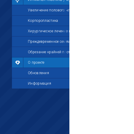
Увеличение полового члена
Корпоропластика
Хирургическое лечение импотенции
Преждевременное семяизвержение
Обрезание крайней плоти
О проекте
Обновления
Информация