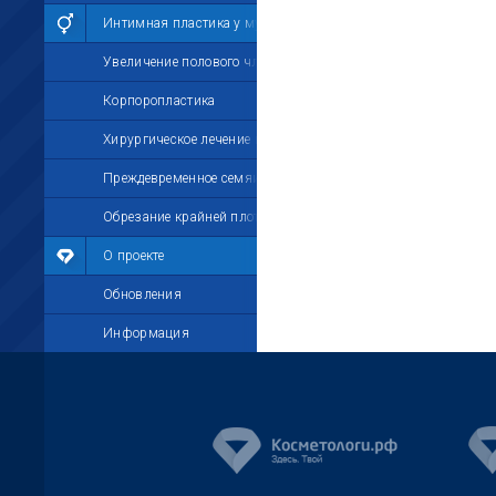
Интимная пластика у мужчин
Увеличение полового члена
Корпоропластика
Хирургическое лечение импотенции
Преждевременное семяизвержение
Обрезание крайней плоти
О проекте
Обновления
Информация