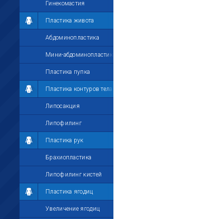
Гинекомастия
Пластика живота
Абдоминопластика
Мини-абдоминопластика
Пластика пупка
Пластика контуров тела
Липосакция
Липофилинг
Пластика рук
Брахиопластика
Липофилинг кистей
Пластика ягодиц
Увеличение ягодиц