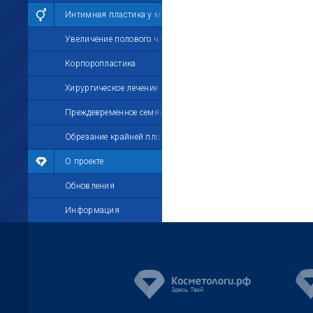
Интимная пластика у мужчин
Увеличение полового члена
Корпоропластика
Хирургическое лечение импотенции
Преждевременное семяизвержение
Обрезание крайней плоти
О проекте
Обновления
Информация