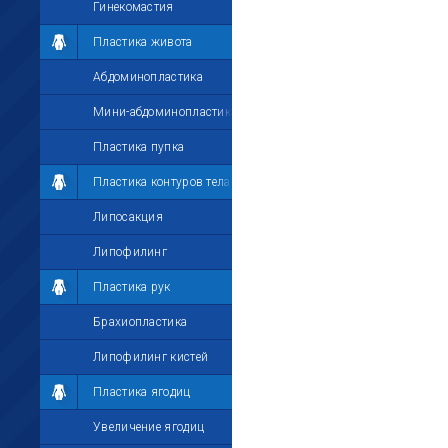
Гинекомастия
Пластика живота
Абдоминопластика
Мини-абдоминопластика
Пластика пупка
Пластика контуров тела
Липосакция
Липофилинг
Пластика рук
Брахиопластика
Липофилинг кистей
Пластика ягодиц
Увеличение ягодиц