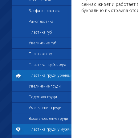
Отопластика
сейчас живет и работает 
буквально выстраиваются 
Блефаропластика
Ринопластика
Пластика губ
Увеличение губ
Пластика скул
Пластика подбородка
Пластика груди у женщин
Увеличение груди
Подтяжка груди
Уменьшение груди
Восстановление груди
Пластика груди у мужчин