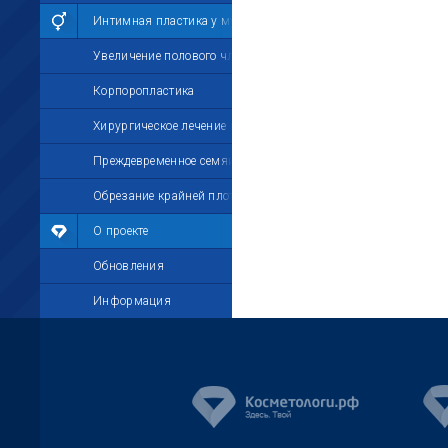
Интимная пластика у мужчин
Увеличение полового члена
Корпоропластика
Хирургическое лечение импотенции
Преждевременное семяизвержение
Обрезание крайней плоти
О проекте
Обновления
Информация