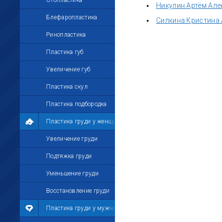
Отопластика
Никулин Артём Ал
Блефаропластика
Силкина Кристина
Ринопластика
Пластика губ
Увеличение губ
Пластика скул
Пластика подбородка
Пластика груди у женщин
Увеличение груди
Подтяжка груди
Уменьшение груди
Восстановление груди
Пластика груди у мужчин