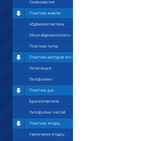
Гинекомастия
Пластика живота
Абдоминопластика
Мини-абдоминопластика
Пластика пупка
Пластика контуров тела
Липосакция
Липофилинг
Пластика рук
Брахиопластика
Липофилинг кистей
Пластика ягодиц
Увеличение ягодиц