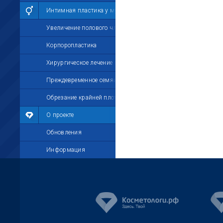
Интимная пластика у мужчин
Увеличение полового члена
Корпоропластика
Хирургическое лечение импотенции
Преждевременное семяизвержение
Обрезание крайней плоти
О проекте
Обновления
Информация