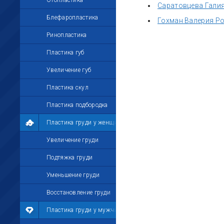
Отопластика
Саратовцева Гали
Блефаропластика
Гохман Валерия Р
Ринопластика
Пластика губ
Увеличение губ
Пластика скул
Пластика подбородка
Пластика груди у женщин
Увеличение груди
Подтяжка груди
Уменьшение груди
Восстановление груди
Пластика груди у мужчин