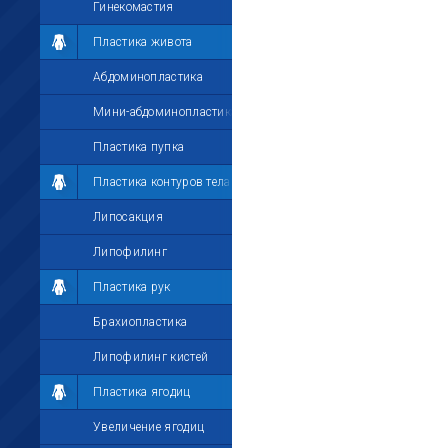
Гинекомастия
Пластика живота
Абдоминопластика
Мини-абдоминопластика
Пластика пупка
Пластика контуров тела
Липосакция
Липофилинг
Пластика рук
Брахиопластика
Липофилинг кистей
Пластика ягодиц
Увеличение ягодиц