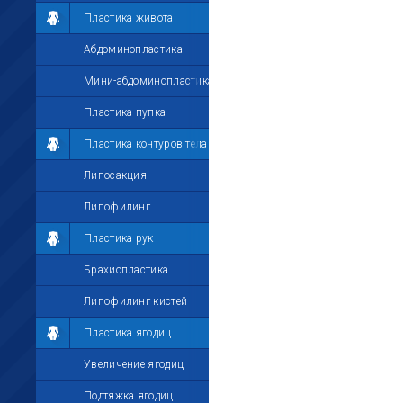
Пластика живота
Абдоминопластика
Мини-абдоминопластика
Пластика пупка
Пластика контуров тела
Липосакция
Липофилинг
Пластика рук
Брахиопластика
Липофилинг кистей
Пластика ягодиц
Увеличение ягодиц
Подтяжка ягодиц