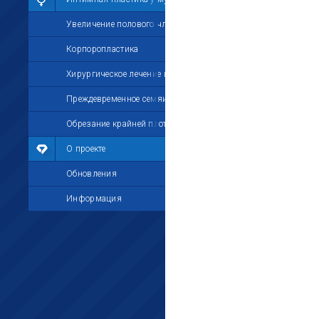
Увеличение полового члена
Корпоропластика
Хирургическое лечение импотенции
Преждевременное семяизвержение
Обрезание крайней плоти
О проекте
Обновления
Информация