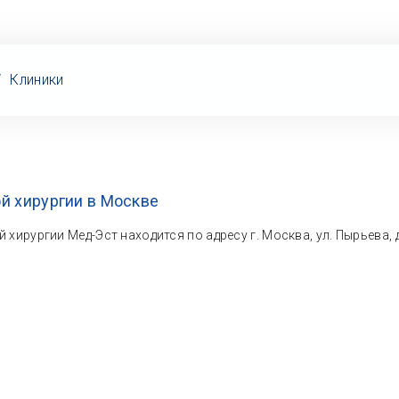
/
Клиники
й хирургии в Москве
хирургии Мед-Эст находится по адресу г. Москва, ул. Пырьева, д.