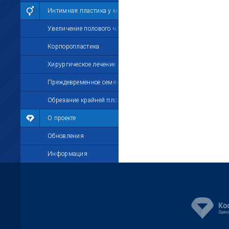
Интимная пластика у мужчин
Увеличение полового члена
Корпоропластика
Хирургическое лечение импотенции
Преждевременное семяизвержение
Обрезание крайней плоти
О проекте
Обновления
Информация