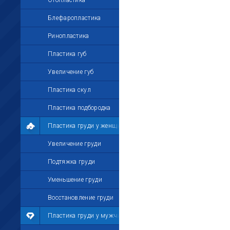
Отопластика
Блефаропластика
Ринопластика
Пластика губ
Увеличение губ
Пластика скул
Пластика подбородка
Пластика груди у женщин
Увеличение груди
Подтяжка груди
Уменьшение груди
Восстановление груди
Пластика груди у мужчин