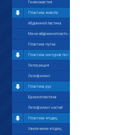
Гинекомастия
Пластика живота
Абдоминопластика
Мини-абдоминопластика
Пластика пупка
Пластика контуров тела
Липосакция
Липофилинг
Пластика рук
Брахиопластика
Липофилинг кистей
Пластика ягодиц
Увеличение ягодиц