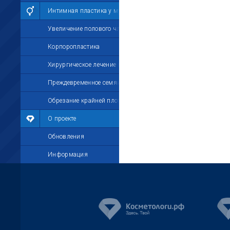
Интимная пластика у мужчин
Увеличение полового члена
Корпоропластика
Хирургическое лечение импотенции
Преждевременное семяизвержение
Обрезание крайней плоти
О проекте
Обновления
Информация