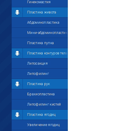
Гинекомастия
Пластика живота
Абдоминопластика
Мини-абдоминопластика
Пластика пупка
Пластика контуров тела
Липосакция
Липофилинг
Пластика рук
Брахиопластика
Липофилинг кистей
Пластика ягодиц
Увеличение ягодиц