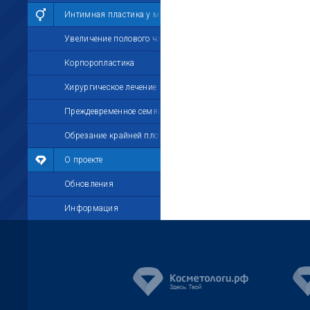
Интимная пластика у мужчин
Увеличение полового члена
Корпоропластика
Хирургическое лечение импотенции
Преждевременное семяизвержение
Обрезание крайней плоти
О проекте
Обновления
Информация