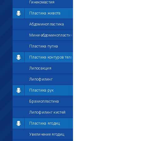
Гинекомастия
Пластика живота
Абдоминопластика
Мини-абдоминопластика
Пластика пупка
Пластика контуров тела
Липосакция
Липофилинг
Пластика рук
Брахиопластика
Липофилинг кистей
Пластика ягодиц
Увеличение ягодиц