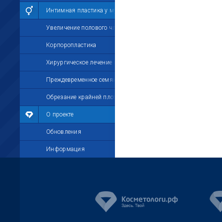
Интимная пластика у мужчин
Увеличение полового члена
Корпоропластика
Хирургическое лечение импотенции
Преждевременное семяизвержение
Обрезание крайней плоти
О проекте
Обновления
Информация