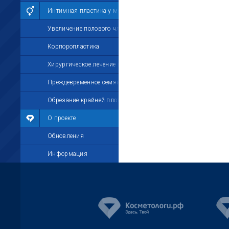
Интимная пластика у мужчин
Увеличение полового члена
Корпоропластика
Хирургическое лечение импотенции
Преждевременное семяизвержение
Обрезание крайней плоти
О проекте
Обновления
Информация