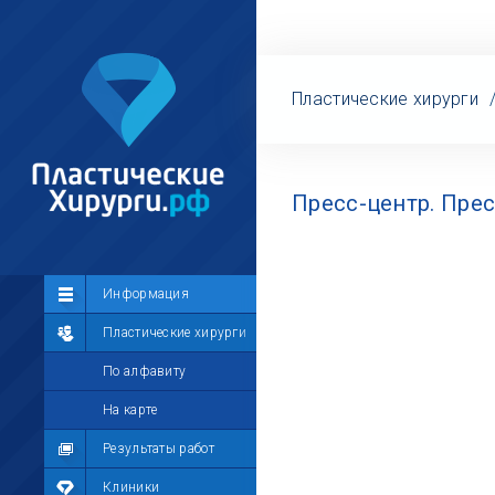
Пластические хирурги
Пресс-центр. Пре
Сообщество
Информация
Лента
Пластические хирурги
Участники
По алфавиту
Мой профиль
На карте
Мои сообщения
Результаты работ
Мои фотографии
Клиники