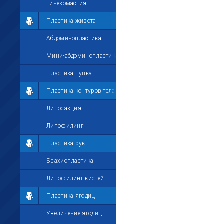
Гинекомастия
Пластика живота
Абдоминопластика
Мини-абдоминопластика
Пластика пупка
Пластика контуров тела
Липосакция
Липофилинг
Пластика рук
Брахиопластика
Липофилинг кистей
Пластика ягодиц
Увеличение ягодиц