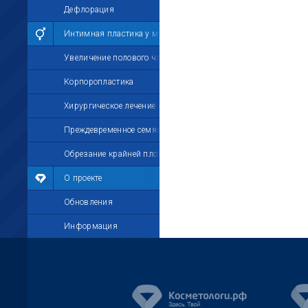
Дефлорация
Интимная пластика у мужчин
Увеличение полового члена
Корпоропластика
Хирургическое лечение импотенции
Преждевременное семяизвержение
Обрезание крайней плоти
О проекте
Обновления
Информация