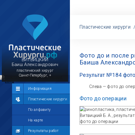
Пластические хирурги
Фото до и после р
ВИТВИЦКИЙ
Баиша Александр
Баиш Александрович
пластический хирург
Результат №184 фото
Санкт-Петербург, +
Слева — фото до опе
Сообщество
Информация
Фото до операции
Лента
Пластические хирурги
Участники
По алфавиту
Мой профиль
На карте
Мои сообщения
Результаты работ