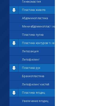
Гинекомастия
Пластика живота
Абдоминопластика
Мини-абдоминопластика
Пластика пупка
Пластика контуров тела
Липосакция
Липофилинг
Пластика рук
Брахиопластика
Липофилинг кистей
Пластика ягодиц
Увеличение ягодиц