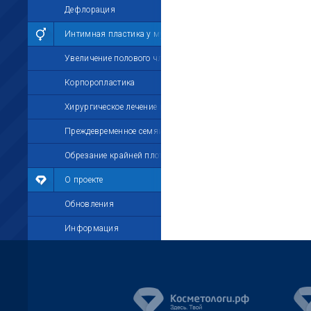
Дефлорация
Интимная пластика у мужчин
Увеличение полового члена
Корпоропластика
Хирургическое лечение импотенции
Преждевременное семяизвержение
Обрезание крайней плоти
О проекте
Обновления
Информация