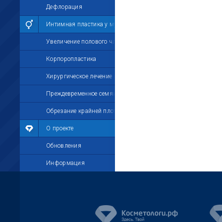
Дефлорация
Интимная пластика у мужчин
Увеличение полового члена
Корпоропластика
Хирургическое лечение импотенции
Преждевременное семяизвержение
Обрезание крайней плоти
О проекте
Обновления
Информация