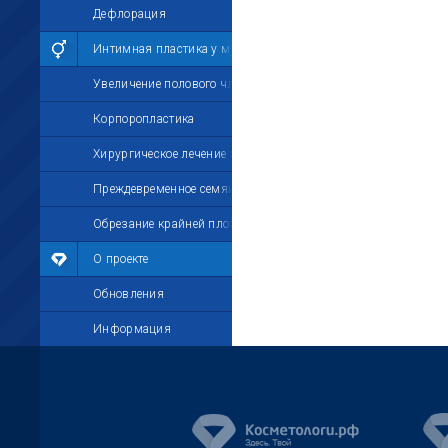
Дефлорация
Интимная пластика у мужчин
Увеличение полового члена
Корпоропластика
Хирургическое лечение импотенции
Преждевременное семяизвержение
Обрезание крайней плоти
О проекте
Обновления
Информация